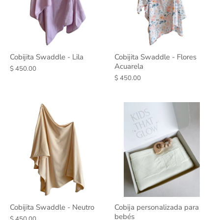
Cobijita Swaddle - Lila
Cobijita Swaddle - Flores
Acuarela
$ 450.00
$ 450.00
Cobijita Swaddle - Neutro
Cobija personalizada para
bebés
$ 450.00