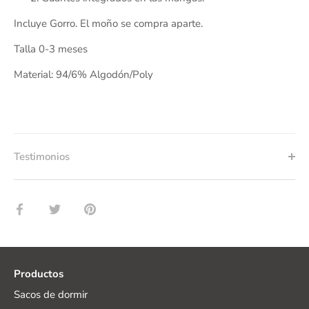
Incluye Gorro. El moño se compra aparte.
Talla 0-3 meses
Material: 94/6% Algodón/Poly
Testimonios
Compartir
Tuitear
Hacer
pin
Productos
Sacos de dormir