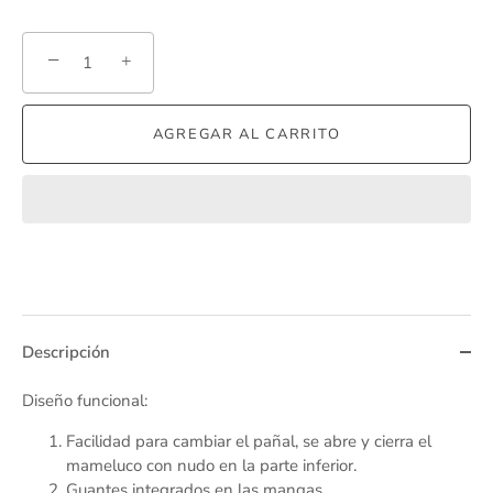
−
+
AGREGAR AL CARRITO
Descripción
Diseño funcional:
Facilidad para cambiar el pañal, se abre y cierra el
mameluco con nudo en la parte inferior.
Guantes integrados en las mangas.